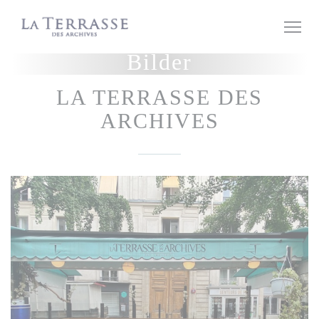
Panel for informasjonskapsler
Bilder
LA TERRASSE DES
ARCHIVES