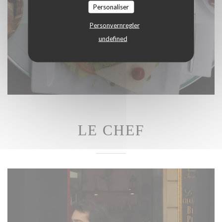
Personaliser
Personvernregler
undefined
LE CHEF