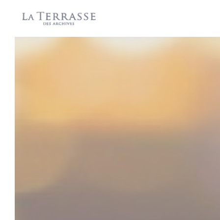
Panel for informasjonskapsler